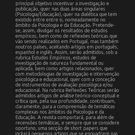
principal objetivo incentivar a investigação e
publicação, quer nas duas áreas singulares
(Psicologia/Educação), quer na dialética que tem
existido entre entre si, nomeadamente no
âmbito da Psicologia e da Educação. Pretende-
se, assim, divulgar os resultados de estudos
empíricos, bem como de reflexões teóricas que
vão sendo realizados em Portugal, mas também
noutros países, aceitando artigos em português,
espanhol e inglês. Assim, serão admitidos, sob a
rubrica Estudos Empíricos, estudos de
investigação de natureza fundamental ou
aplicada, bem como artigos relacionados, quer
com metodologias de investigação e intervenção
psicológica e educacional, quer com a conceção
de instrumentos de avaliação psicológica e/ou
educacional. Na rubrica Reflexões Teóricas serão
admitidos artigos de análise teórico-conceptual e
crítica que, pela sua profundidade, contribuam,
claramente, para a compreensão de temáticas
complexas nos âmbitos da Psicologia e da
Educação. A revista comportará, para além de
recensões temáticas, e sempre que se considere
oportuno, uma secção de short papers que
incluirá pequenos artigos que se enquadrem nas