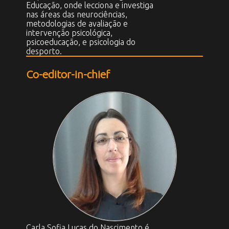
Educação, onde lecciona e investiga
nas áreas das neurociências,
metodologias de avaliação e
intervenção psicológica,
psicoeducação, e psicologia do
desporto.
Co-editor-in-chief
Carla Sofia Lucas do Nascimento é