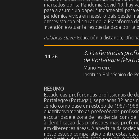
marcados por la Pandemia Covid-19, hay var
pasa a asumir un papel fundamental para el 
pandémica vivida en nuestro país desde marz
entrevista con el titular de la Plataforma 
intención evaluar la respuesta dada por la 
Palabras clave:
Educación a distancia; Ofici
3. Preferências profi
14-26
de Portalegre (Portu
Mário Freire
Instituto Politécnico de P
RESUMO
Estudo das preferências profissionais de d
Portalegre (Portugal), separadas 32 anos
tendo como base um estudo de 1987-1988. C
quantitativamente as preferências profissi
escolaridade e zona de residência, consider
à identificação das profissões mais prefer
em diferentes áreas. A abertura da socieda
neste estudo comparativo entre estas duas