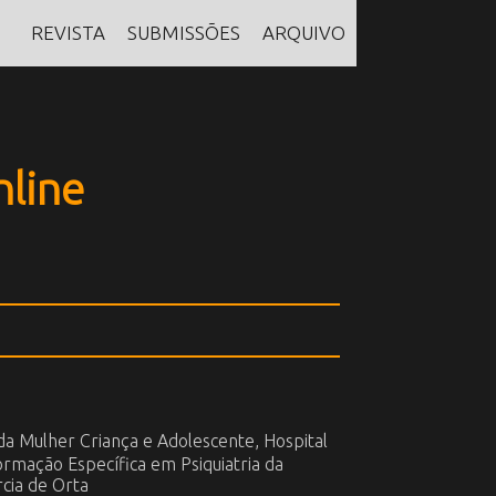
REVISTA
SUBMISSÕES
ARQUIVO
nline
 da Mulher Criança e Adolescente, Hospital
rmação Específica em Psiquiatria da
rcia de Orta