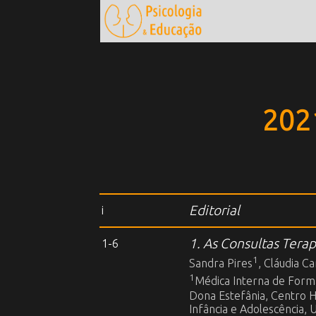
2021
Editorial
i
1. As Consultas Terap
1-6
1
Sandra Pires
, Cláudia C
1
Médica Interna de Forma
Dona Estefânia, Centro Ho
Infância e Adolescência, 