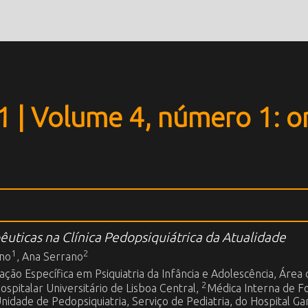
 | Volume 4, número 1: o
êuticas na Clínica Pedopsiquiátrica da Atualidade
1
2
ano
, Ana Serrano
ção Específica em Psiquiatria da Infância e Adolescência, Área
2
spitalar Universitário de Lisboa Central,
Médica Interna de Fo
Unidade de Pedopsiquiatria, Serviço de Pediatria, do Hospital Ga